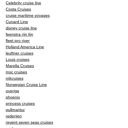
Celebrity cruise line
Costa Cruises
cruise maritime voyages
Cunard Line
disney cruise line
feenstra rijn lijn
fleet pro river
Holland America Line
leuftner cruises
Louis cruises
Marella Cruises
msc cruises
nijlcruises
Norwegian Cruise Line
overige
phoenix
princess cruises
pullmantur
rederijen
regent seven seas cruises