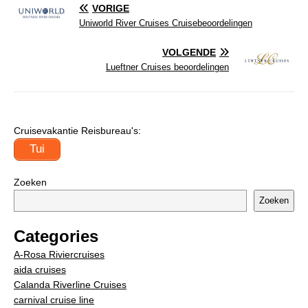
VORIGE
Uniworld River Cruises Cruisebeoordelingen
VOLGENDE
Lueftner Cruises beoordelingen
Cruisevakantie Reisbureau's:
Tui
Zoeken
Zoeken
Categories
A-Rosa Riviercruises
aida cruises
Calanda Riverline Cruises
carnival cruise line