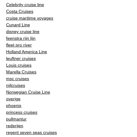
Celebrity cruise line
Costa Cruises
cruise maritime voyages
Cunard Line
disney cruise line
feenstra rijn lijn
fleet pro river
Holland America Line
leuftner cruises
Louis cruises
Marella Cruises
msc cruises
nijlcruises
Norwegian Cruise Line
overige
phoenix
princess cruises
pullmantur
rederijen
regent seven seas cruises