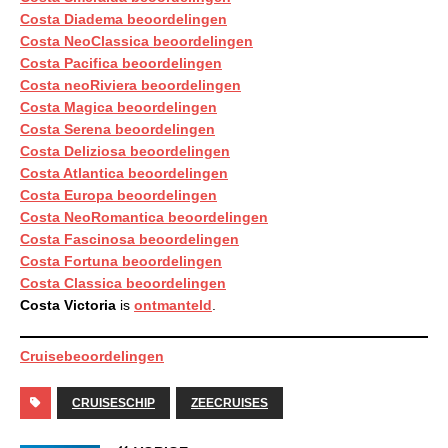
Costa Diadema beoordelingen
Costa NeoClassica beoordelingen
Costa Pacifica beoordelingen
Costa neoRiviera beoordelingen
Costa Magica beoordelingen
Costa Serena beoordelingen
Costa Deliziosa beoordelingen
Costa Atlantica beoordelingen
Costa Europa beoordelingen
Costa NeoRomantica beoordelingen
Costa Fascinosa beoordelingen
Costa Fortuna beoordelingen
Costa Classica beoordelingen
Costa Victoria
is
ontmanteld
.
Cruisebeoordelingen
CRUISESCHIP
ZEECRUISES