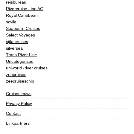
reisbureau
Rivercruise Line AG
Royal Caribbean
scylla
Seabourn Cruises
Select Voyages
sijfa cruises
silversea
Trans River Line
Uncategorized
uniworld -river cruises
zeecruises
zeecruiseschip
Cruisenieuws
Privacy Policy
Contact
Linkpartners