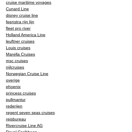
cruise maritime voyages
Cunard Line
disney cruise line
feenstra rijn lijn
fleet pro river
Holland America Line
leuftner cruises
Louis cruises
Marella Cruises
msc cruises
nijlcruises
Norwegian Cruise Line
overige
phoenix
princess cruises
pullmantur
rederijen
regent seven seas cruises
reisbureau
Rivercruise Line AG
Royal Caribbean