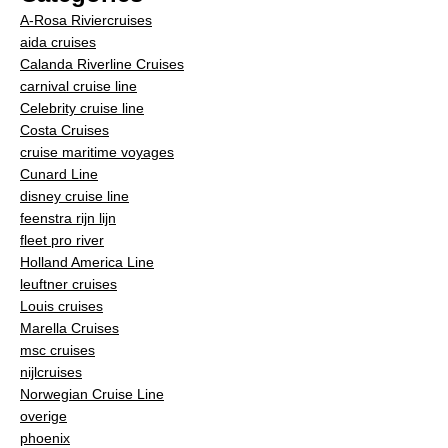
A-Rosa Riviercruises
aida cruises
Calanda Riverline Cruises
carnival cruise line
Celebrity cruise line
Costa Cruises
cruise maritime voyages
Cunard Line
disney cruise line
feenstra rijn lijn
fleet pro river
Holland America Line
leuftner cruises
Louis cruises
Marella Cruises
msc cruises
nijlcruises
Norwegian Cruise Line
overige
phoenix