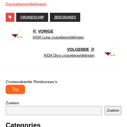
Cruisebeoordelingen
CRUISESCHIP
ZEECRUISES
VORIGE
AIDA Luna cruisebeoordelingen
VOLGENDE
AIDA Diva cruisebeoordelingen
Cruisevakantie Reisbureau's:
Tui
Zoeken
Zoeken
Categories