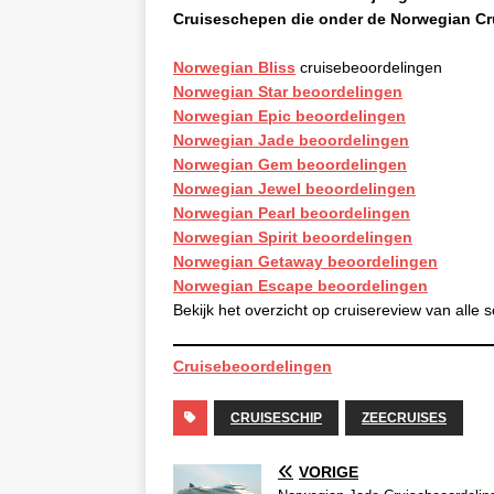
Cruiseschepen die onder de Norwegian Cru
Norwegian Bliss
cruisebeoordelingen
Norwegian Star beoordelingen
Norwegian Epic beoordelingen
Norwegian Jade beoordelingen
Norwegian Gem beoordelingen
Norwegian Jewel beoordelingen
Norwegian Pearl beoordelingen
Norwegian Spirit beoordelingen
Norwegian Getaway beoordelingen
Norwegian Escape beoordelingen
Bekijk het overzicht op cruisereview van alle
Cruisebeoordelingen
CRUISESCHIP
ZEECRUISES
VORIGE