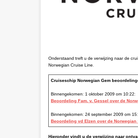
Onderstaand treft u de verwijzing naar de c
Norwegian Cruise Line.
Cruiseschip Norwegian Gem beoordeling
Binnengekomen: 1 oktober 2009 om 10:22:
Beoordeling Fam. v. Gessel over de Nor
Binnengekomen: 24 september 2009 om 15:
Beoordeling vd Elzen over de Norwegia
Hieronder vindt u de verwijzing naar ont