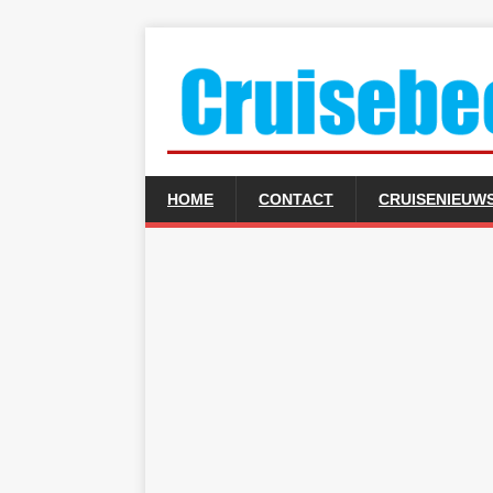
HOME
CONTACT
CRUISENIEUW