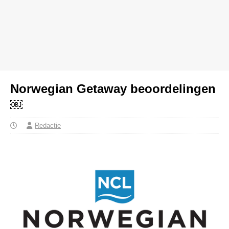
Norwegian Getaway beoordelingen
￼
Redactie