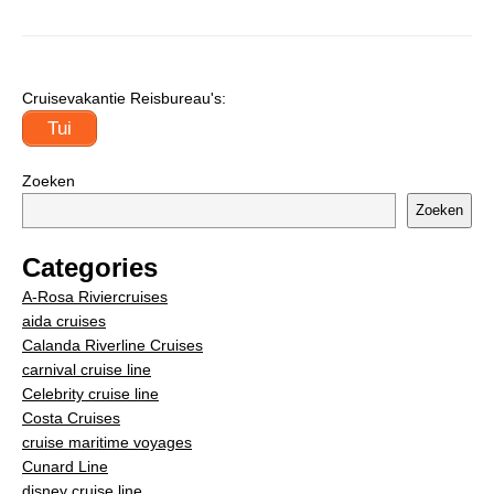
Cruisevakantie Reisbureau's:
Tui
Zoeken
Zoeken
Categories
A-Rosa Riviercruises
aida cruises
Calanda Riverline Cruises
carnival cruise line
Celebrity cruise line
Costa Cruises
cruise maritime voyages
Cunard Line
disney cruise line