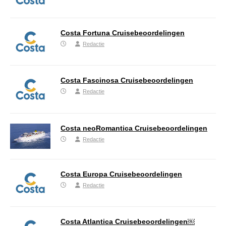
Costa Fortuna Cruisebeoordelingen
Redactie
Costa Fascinosa Cruisebeoordelingen
Redactie
Costa neoRomantica Cruisebeoordelingen
Redactie
Costa Europa Cruisebeoordelingen
Redactie
Costa Atlantica Cruisebeoordelingen￼