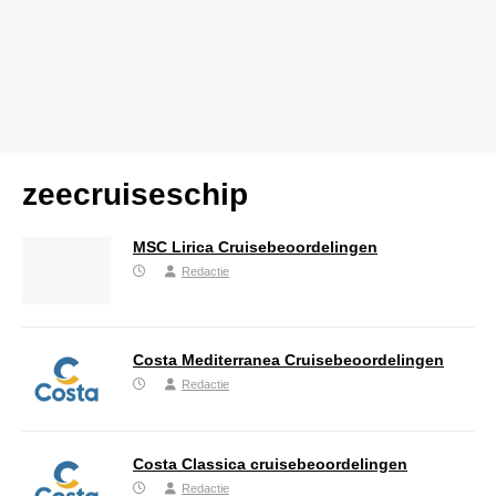
zeecruiseschip
MSC Lirica Cruisebeoordelingen
Redactie
Costa Mediterranea Cruisebeoordelingen
Redactie
Costa Classica cruisebeoordelingen
Redactie