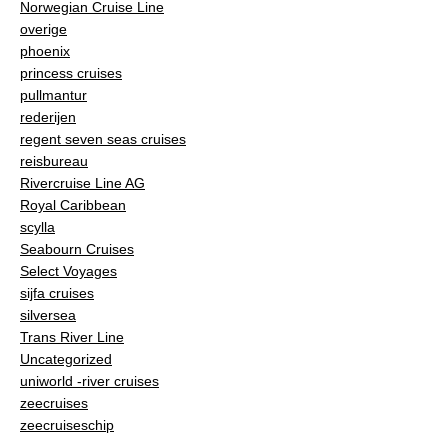
Norwegian Cruise Line
overige
phoenix
princess cruises
pullmantur
rederijen
regent seven seas cruises
reisbureau
Rivercruise Line AG
Royal Caribbean
scylla
Seabourn Cruises
Select Voyages
sijfa cruises
silversea
Trans River Line
Uncategorized
uniworld -river cruises
zeecruises
zeecruiseschip