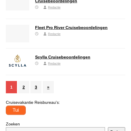
Cruisebeoordelingen
Redactie
Fleet Pro River Cruisebeoordelingen
Redactie
Scylla Cruisebeoordelingen
Redactie
1
2
3
»
Cruisevakantie Reisbureau's:
Tui
Zoeken