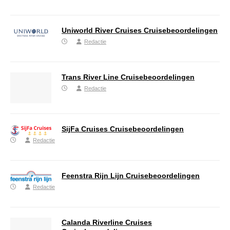
Uniworld River Cruises Cruisebeoordelingen
Redactie
Trans River Line Cruisebeoordelingen
Redactie
SijFa Cruises Cruisebeoordelingen
Redactie
Feenstra Rijn Lijn Cruisebeoordelingen
Redactie
Calanda Riverline Cruises