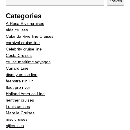
Zoeken
Categories
A-Rosa Riviercruises
aida cruises
Calanda Riverline Cruises
carnival cruise line
Celebrity cruise line
Costa Cruises
cruise maritime voyages
Cunard Line
disney cruise line
feenstra rijn lijn
fleet pro river
Holland America Line
leuftner cruises
Louis cruises
Marella Cruises
msc cruises
nijlcruises