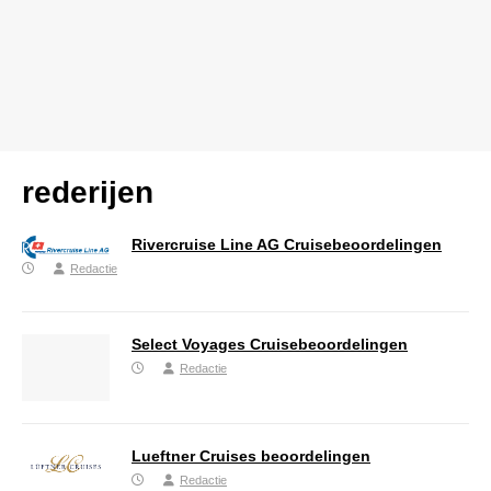
rederijen
Rivercruise Line AG Cruisebeoordelingen
Redactie
Select Voyages Cruisebeoordelingen
Redactie
Lueftner Cruises beoordelingen
Redactie