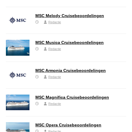
MSC Melody Cruisebeoordelingen
Redactie
MSC Musica Cruisebeoordelingen
Redactie
MSC Armonia Cruisebeoordelingen
Redactie
MSC Magnifica Cruisebeoordelingen
Redactie
MSC Opera Cruisebeoordelingen
Redactie