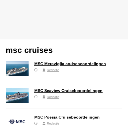
msc cruises
MSC Meraviglia cruisebeoordelingen
Redactie
MSC Seaview Cruisebeoordelingen
Redactie
MSC Poesia Cruisebeoordelingen
Redactie