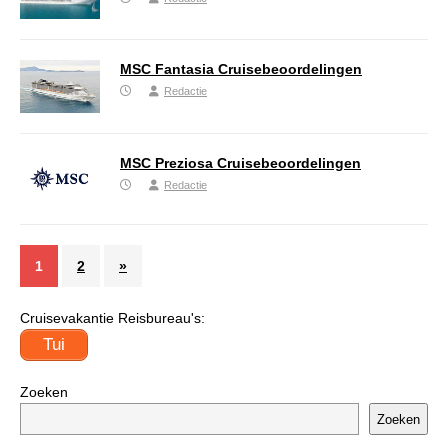
MSC Fantasia Cruisebeoordelingen
Redactie
MSC Preziosa Cruisebeoordelingen
Redactie
1
2
»
Cruisevakantie Reisbureau's:
Tui
Zoeken
Zoeken