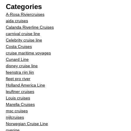
Categories
A-Rosa Riviercruises
aida cruises
Calanda Riverline Cruises
carnival cruise line
Celebrity cruise line
Costa Cruises
cruise maritime voyages
Cunard Line
disney cruise line
feenstra rijn lijn
fleet pro river
Holland America Line
leuftner cruises
Louis cruises
Marella Cruises
msc cruises
nijlcruises
Norwegian Cruise Line
overige